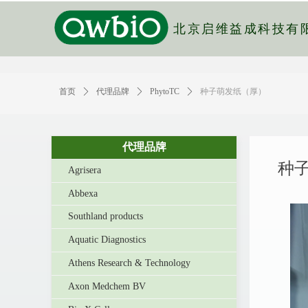
北京启维益成科技有
首页
ꄲ
代理品牌
ꄲ
PhytoTC
ꄲ
种子萌发纸（厚）
代理品牌
种
Agrisera
Abbexa
Southland products
Aquatic Diagnostics
Athens Research & Technology
Axon Medchem BV