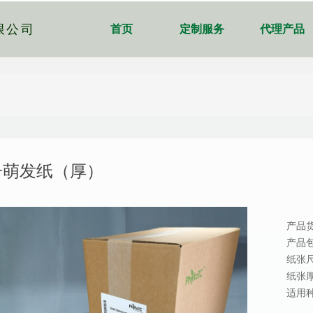
限公司
首页
定制服务
代理产品
子萌发纸（厚）
产品货
产品包
纸张尺
纸张厚
适用