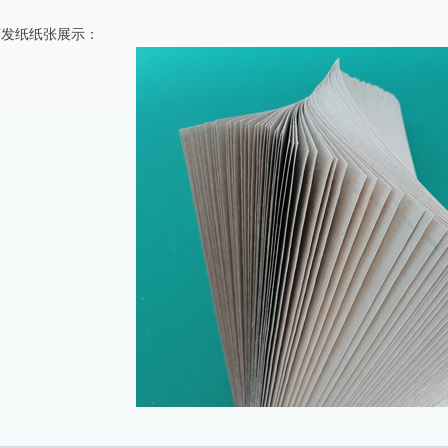
萌发纸纸张展示：