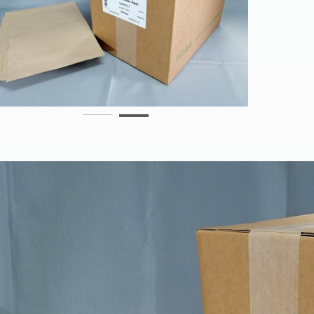
013-f